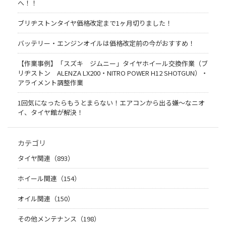
へ！！
ブリヂストンタイヤ価格改定まで1ヶ月切りました！
バッテリー・エンジンオイルは価格改定前の今がおすすめ！
【作業事例】「スズキ ジムニー」タイヤホイール交換作業（ブ
リヂストン ALENZA LX200・NITRO POWER H12 SHOTGUN）・
アライメント調整作業
1回気になったらもうとまらない！エアコンから出る嫌〜なニオ
イ、タイヤ館が解決！
カテゴリ
タイヤ関連（893）
ホイール関連（154）
オイル関連（150）
その他メンテナンス（198）