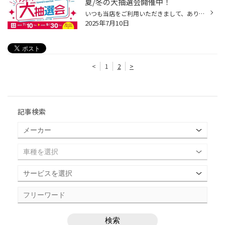
夏/冬の大抽選会開催中！
いつも当店をご利用いただきまして、ありがとうございます。 7月10日(木)から、「夏/冬の大抽選会」を開催しております！ コクピット・タイヤ館アプリからアンケートに答えて頂くと、抽選で豪華景品をプレゼント！ コクピット・タイヤ館アプリからアンケートをお答え頂いた方全員、抽選にご参加いた...
2025年7月10日
<
1
2
>
記事検索