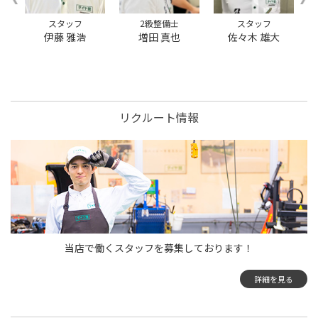
約会員の方はご利用いた
だけません
スタッフ
2級整備士
スタッフ
伊藤 雅浩
増田 真也
佐々木 雄大
リクルート情報
当店で働くスタッフを募集しております！
詳細を見る