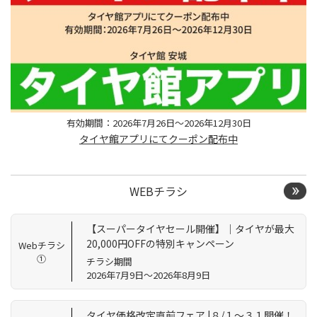
有効期間：2026年7月26日～2026年12月30日
タイヤ館アプリにてクーポン配布中
WEBチラシ
【スーパータイヤセール開催】｜タイヤが最大
20,000円OFFの特別キャンペーン
Webチラシ
①
チラシ期間
2026年7月9日～2026年8月9日
タイヤ価格改定直前フェア |８/１～３１開催！