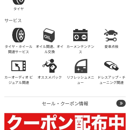
タイヤ
サービス
タイヤ・ホイール
オイル関連、オイ
カーメンテンナン
愛車点検
関連サービス
ル交換
ス
カーオーディオ ビ
オススメパック
リフレッシュメニ
ドレスアップ・チ
ジュアル関連
ュー
ューニング関連
セール・クーポン情報