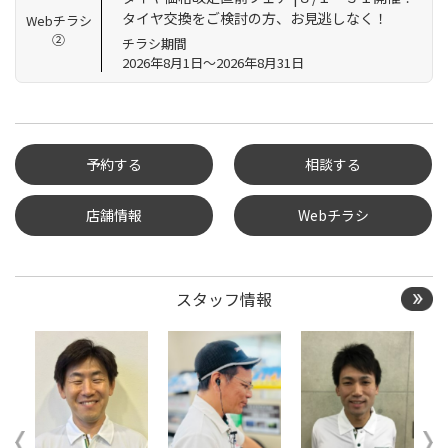
タイヤ交換をご検討の方、お見逃しなく！
Webチラシ
②
チラシ期間
2026年8月1日～2026年8月31日
予約する
相談する
店舗情報
Webチラシ
タイヤ点検・安全点検/タ
イヤ履き替え/オイル交
換/その他ピット作業の予
約
スタッフ情報
クローク契約会員専用タ
イヤ履き替え※タイヤ履
き替えを希望のクローク
契約会員の方はこちらを
選択ください
本日のタイヤ履き替え順
番待ち予約 ※クローク契