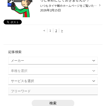
っと早めにしておきませんか？
いつもタイヤ館のホームページをご覧いただきありがとうございます。 本日は、、、、、 車検前のタイヤの点検と交換に関する話題です 車検が近いけど、できるだけお金はかけたくない。 タイヤもそろそろ溝が無くなってきた。。。。 タイヤ探しのタイミングは、交換を考えている１～２か月前がいいか...
2026年2月15日
<
1
2
>
記事検索