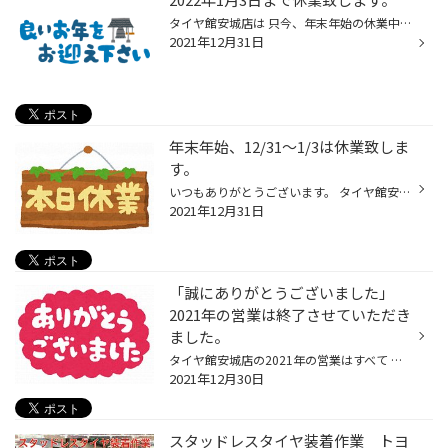
タイヤ館安城店は 只今、年末年始の休業中です。 12/31（金） 休 業 1/1 （土） 休 業 1/2 （日） 休 業 1/3 （月） 休 業 1/4 （火） 通常営業 1/5 （水） 通常営業 営業時間は、10:30〜19:00
2021年12月31日
年末年始、12/31～1/3は休業致しま
す。
いつもありがとうございます。 タイヤ館安城店は、 2021年12/31～2022年1/3まで 休業致します。 営業再開は1/4（火）10：30です。 宜しくお願い致します。
2021年12月31日
「誠にありがとうございました」
2021年の営業は終了させていただき
ました。
タイヤ館安城店の2021年の営業はすべて 終了させていただきました。 2021年のご利用、 誠にありがとうございました。 2021年12月31日から2022年1月3日まで 休業させていただきます。 2022年は1月4日からの営業となります。 2022年もタイヤ館安城店を 宜しくお願い致します。
2021年12月30日
スタッドレスタイヤ装着作業 トヨ