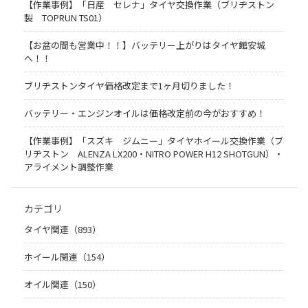
【作業事例】「日産 セレナ」タイヤ交換作業（ブリヂストン
製 TOPRUN TS01）
【お盆の間も営業中！！】バッテリー上がりはタイヤ館安城
へ！！
ブリヂストンタイヤ価格改定まで1ヶ月切りました！
バッテリー・エンジンオイルは価格改定前の今がおすすめ！
【作業事例】「スズキ ジムニー」タイヤホイール交換作業（ブ
リヂストン ALENZA LX200・NITRO POWER H12 SHOTGUN）・
アライメント調整作業
カテゴリ
タイヤ関連（893）
ホイール関連（154）
オイル関連（150）