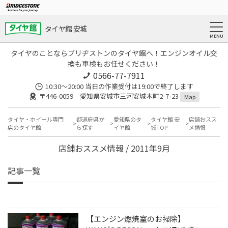
タイヤ館 安城
タイヤのことならブリヂストンのタイヤ館へ！エンジンオイル交
換も車検もお任せください！
0566-77-7911
10:30〜20:00 当日の作業受付は19:00で終了します
〒446-0059 愛知県安城市三河安城本町2-7-23
Map
タイヤ・ホイール専門
都道府県か
愛知県のタ
タイヤ館 安
店舗おスス
店のタイヤ館
ら探す
イヤ館
城TOP
メ情報
店舗おススメ情報 / 2011年9月
記事一覧
【エンジン燃焼室のお掃除】