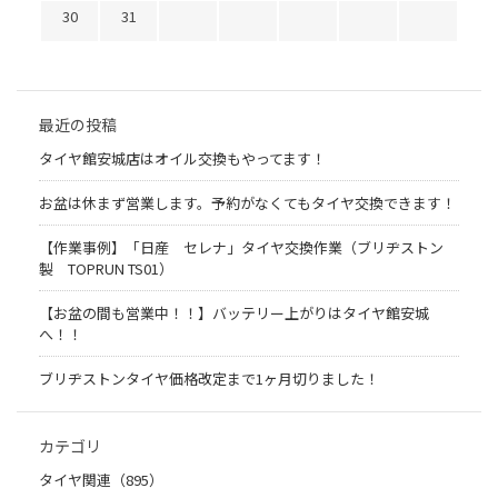
30
31
最近の投稿
タイヤ館安城店はオイル交換もやってます！
お盆は休まず営業します。予約がなくてもタイヤ交換できます！
【作業事例】「日産 セレナ」タイヤ交換作業（ブリヂストン
製 TOPRUN TS01）
【お盆の間も営業中！！】バッテリー上がりはタイヤ館安城
へ！！
ブリヂストンタイヤ価格改定まで1ヶ月切りました！
カテゴリ
タイヤ関連（895）