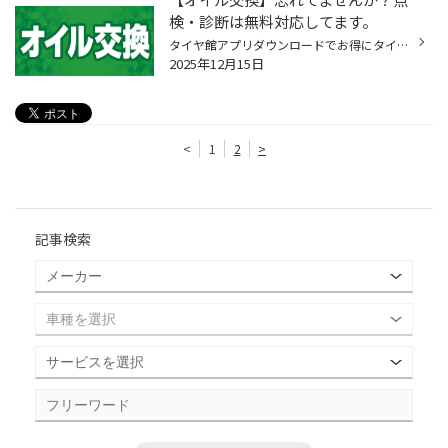
検・診断は無料対応してます。
タイヤ館アプリダウンロードでお得にタイヤGET 詳しくはコチラ あれ？最後にオイル交換したの、いつだっけ？ こんな感じで ついつい忘れがちなっちゃうのが お車の基本メンテナンス 【エンジンオイル交換】。 もしも忘れちゃった方は 点検・診断だけでも気軽にご来店ください♪ 点検・診断は無料サー...
2025年12月15日
<
1
2
>
記事検索