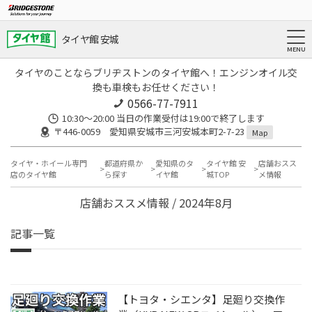
タイヤ館 安城
タイヤのことならブリヂストンのタイヤ館へ！エンジンオイル交
換も車検もお任せください！
0566-77-7911
10:30〜20:00 当日の作業受付は19:00で終了します
〒446-0059 愛知県安城市三河安城本町2-7-23
Map
タイヤ・ホイール専門
都道府県か
愛知県のタ
タイヤ館 安
店舗おスス
店のタイヤ館
ら探す
イヤ館
城TOP
メ情報
店舗おススメ情報 / 2024年8月
記事一覧
【トヨタ・シエンタ】足廻り交換作