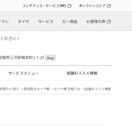
メンテナンス・サービス予約
オンラインストア
チラシ
タイヤ
サービス
カー用品
お客様の声
ください！
県安城市三河安城本町2-7-23
Map
サービスメニュー
店舗おススメ情報
府県から探す
愛知県のタイヤ館
タイヤ館 安城TOP
店舗おススメ情報