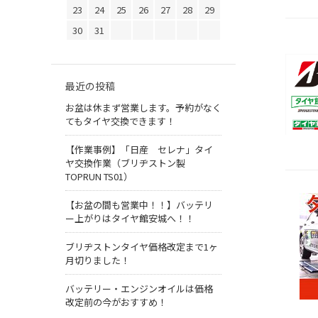
23
24
25
26
27
28
29
30
31
最近の投稿
お盆は休まず営業します。予約がなく
てもタイヤ交換できます！
【作業事例】「日産 セレナ」タイ
ヤ交換作業（ブリヂストン製
TOPRUN TS01）
【お盆の間も営業中！！】バッテリ
ー上がりはタイヤ館安城へ！！
ブリヂストンタイヤ価格改定まで1ヶ
月切りました！
バッテリー・エンジンオイルは価格
改定前の今がおすすめ！