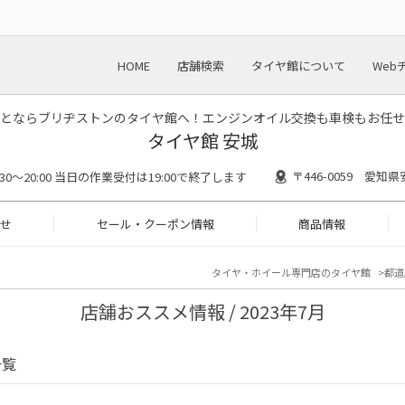
HOME
店舗検索
タイヤ館について
Web
とならブリヂストンのタイヤ館へ！エンジンオイル交換も車検もお任せ
タイヤ館 安城
〒446-0059 愛知
0:30〜20:00 当日の作業受付は19:00で終了します
せ
セール・クーポン情報
商品情報
タイヤ・ホイール専門店のタイヤ館
都道
店舗おススメ情報 / 2023年7月
一覧