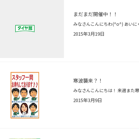
まだまだ開催中！！
みなさんこんにちわ(^o^) あいに
2015年3月19日
寒波襲来？！
2015年3月9日