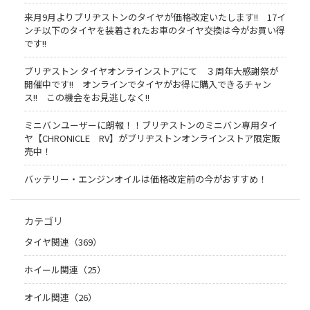
来月9月よりブリヂストンのタイヤが価格改定いたします!! 17イ
ンチ以下のタイヤを装着されたお車のタイヤ交換は今がお買い得
です!!
ブリヂストン タイヤオンラインストアにて ３周年大感謝祭が
開催中です!! オンラインでタイヤがお得に購入できるチャン
ス!! この機会をお見逃しなく!!
ミニバンユーザーに朗報！！ブリヂストンのミニバン専用タイ
ヤ【CHRONICLE RV】がブリヂストンオンラインストア限定販
売中！
バッテリー・エンジンオイルは価格改定前の今がおすすめ！
カテゴリ
タイヤ関連（369）
ホイール関連（25）
オイル関連（26）