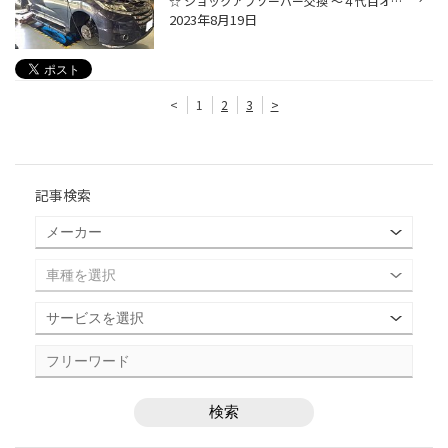
☆ ショックアブソーバー交換 ～４代目オデッセイ編～ ☆ 伊予鉄道郡中港線、土居田駅から車で５分 タイヤ館松山５６の濱田です！ 今回は、オデッセイのショックアブソーバーを交換しましたので、ご紹介します。 本日装着させていただく商品はカヤバノダンパー New SR MC 一台一台、徹底的なテストを...
2023年8月19日
<
1
2
3
>
記事検索