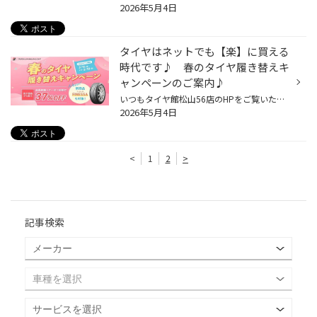
2026年5月4日
タイヤはネットでも【楽】に買える
時代です♪ 春のタイヤ履き替えキ
ャンペーンのご案内♪
いつもタイヤ館松山56店のHPをご覧いただき誠に有難う御座います！(^_-)-☆ 本日はネット限定キャンペーン【春のタイヤ履き替えキャンペーン】のご案内です！ ブリヂストンのオンラインストア限定のキャンペーンで 期間は3/16(月)～5/18(月)まで 下記のリンクからブリヂストンのオンラインストアに入...
2026年5月4日
<
1
2
>
記事検索