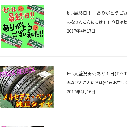
ｾｰﾙ最終日！！ありがとうご
2017年4月17日
ｾｰﾙ大盛況★☆あと１日(T△T
2017年4月16日