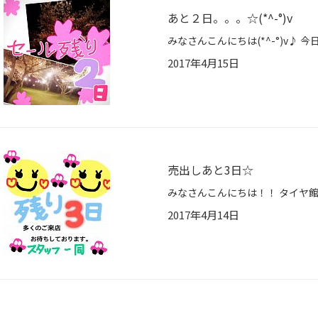
あと２日。。。☆(*^-°)v
2017年4月15日
売出しあと3日☆
2017年4月14日