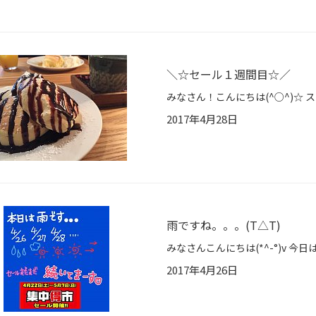
＼☆セール１週間目☆／
2017年4月28日
雨ですね。。。(T△T)
2017年4月26日