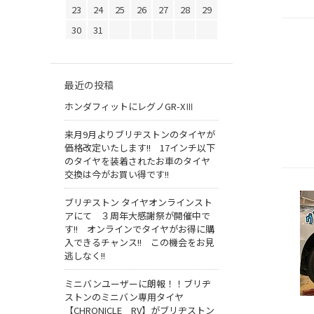
23
24
25
26
27
28
29
30
31
最近の投稿
ホンダフィットにレグノGR-XⅢ
来月9月よりブリヂストンのタイヤが
価格改定いたします!! 17インチ以下
のタイヤを装着されたお車のタイヤ
交換は今がお買い得です!!
ブリヂストン タイヤオンラインスト
アにて ３周年大感謝祭が開催中で
す!! オンラインでタイヤがお得に購
入できるチャンス!! この機会をお見
逃しなく!!
ミニバンユーザーに朗報！！ブリヂ
ストンのミニバン専用タイヤ
【CHRONICLE RV】がブリヂストン