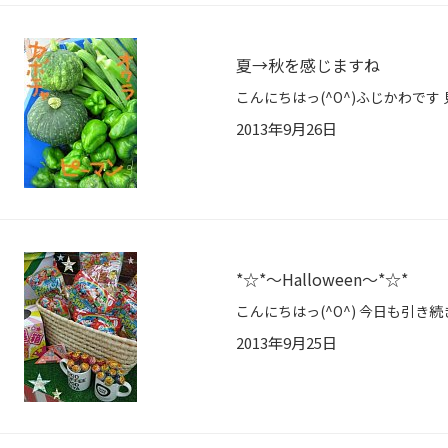
夏→秋を感じますね
2013年9月26日
*☆*～Halloween～*☆*
2013年9月25日