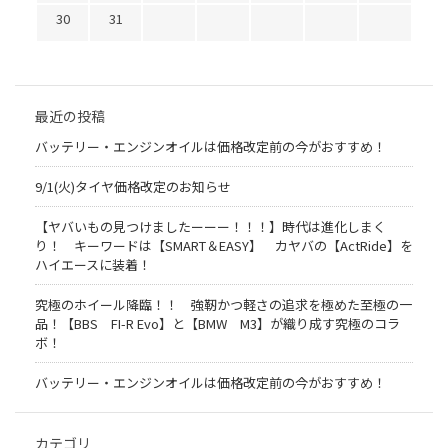
30
31
最近の投稿
バッテリー・エンジンオイルは価格改定前の今がおすすめ！
9/1(火)タイヤ価格改定のお知らせ
【ヤバいもの見つけましたーーー！！！】時代は進化しまく
り！ キーワードは【SMART＆EASY】 カヤバの【ActRide】を
ハイエースに装着！
究極のホイール降臨！！ 強靭かつ軽さの追求を極めた至極の一
品！【BBS FI-R Evo】と【BMW M3】が織り成す究極のコラ
ボ！
バッテリー・エンジンオイルは価格改定前の今がおすすめ！
カテゴリ