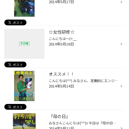
2014年5月17日
☆女性研修☆
こんにちは～(>__
2014年5月16日
オススメ！！
こんにちは(^^) みなさん、定期的にエンジンオイル交換をしていますか？？ 最後、オイル交換をしたのがいつか分からない… って方も、中にはいられると思います(>__
2014年5月14日
『母の日』
みなさんこんにちは(^^)v 今日は『母の日』ですね！ プレゼントはもう渡しましたか？？ 僕は３日くらい前に少し早いですがプレゼントしました(^^) 昨日、仕事終わりに店長とゴルフの打ちっぱなしに行ってきました♪ 僕は初心者なんで全くダメダメでしたが・・・(>_
2014年5月11日