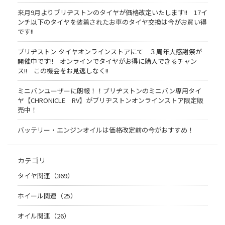
来月9月よりブリヂストンのタイヤが価格改定いたします!! 17イ
ンチ以下のタイヤを装着されたお車のタイヤ交換は今がお買い得
です!!
ブリヂストン タイヤオンラインストアにて ３周年大感謝祭が
開催中です!! オンラインでタイヤがお得に購入できるチャン
ス!! この機会をお見逃しなく!!
ミニバンユーザーに朗報！！ブリヂストンのミニバン専用タイ
ヤ【CHRONICLE RV】がブリヂストンオンラインストア限定販
売中！
バッテリー・エンジンオイルは価格改定前の今がおすすめ！
カテゴリ
タイヤ関連（369）
ホイール関連（25）
オイル関連（26）