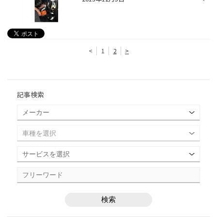
<
1
2
>
記事検索