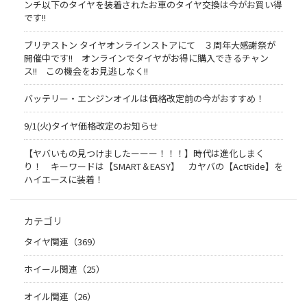
ンチ以下のタイヤを装着されたお車のタイヤ交換は今がお買い得
です!!
ブリヂストン タイヤオンラインストアにて ３周年大感謝祭が
開催中です!! オンラインでタイヤがお得に購入できるチャン
ス!! この機会をお見逃しなく!!
バッテリー・エンジンオイルは価格改定前の今がおすすめ！
9/1(火)タイヤ価格改定のお知らせ
【ヤバいもの見つけましたーーー！！！】時代は進化しまく
り！ キーワードは【SMART＆EASY】 カヤバの【ActRide】を
ハイエースに装着！
カテゴリ
タイヤ関連（369）
ホイール関連（25）
オイル関連（26）