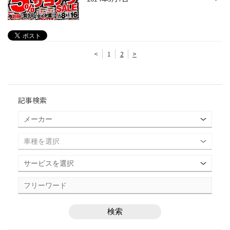
<
1
2
>
記事検索