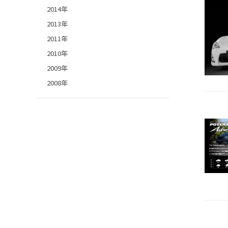
2014年
2013年
2011年
2010年
2009年
2008年