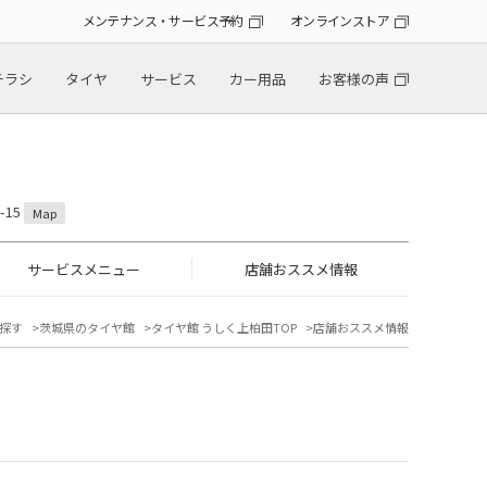
メンテナンス・サービス予約
オンラインストア
チラシ
タイヤ
サービス
カー用品
お客様の声
-15
Map
サービスメニュー
店舗おススメ情報
探す
茨城県のタイヤ館
タイヤ館 うしく上柏田TOP
店舗おススメ情報