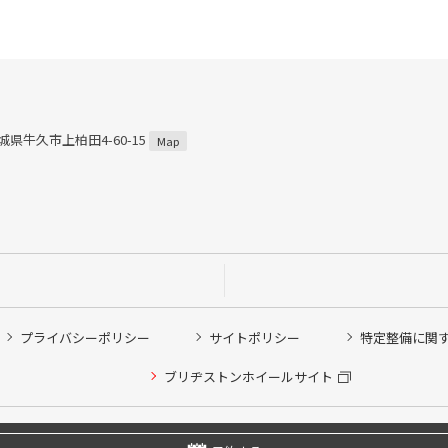
茨城県牛久市上柏田4-60-15
Map
プライバシーポリシー
サイトポリシー
特定整備に関
ブリヂストンホイールサイト
他ピット作業の予約
Copyright © 2024 Bridgestone Retail Co.,Ltd. All rights Reserved.