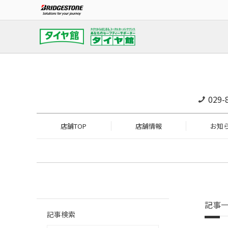
029-
店舗TOP
店舗情報
お知
記事
記事検索