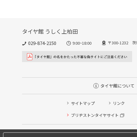
タイヤ館 うしく上柏田
029-874-2150
〒300-1232 
9:00~18:00
タイヤ館について
サイトマップ
リンク
ブリヂストンタイヤサイト
タイヤ点検・安全点検/タイヤ履き替え/オイル交換/その