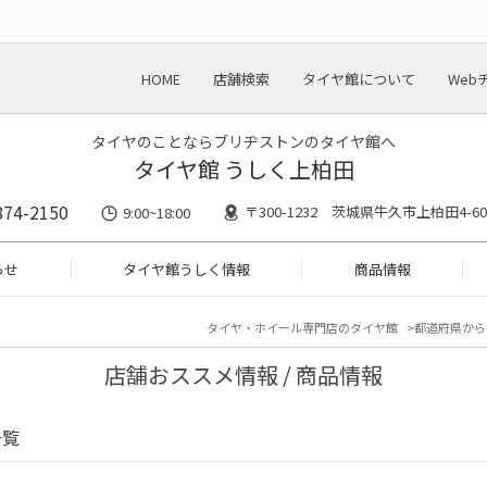
HOME
店舗検索
タイヤ館について
Web
タイヤのことならブリヂストンのタイヤ館へ
タイヤ館 うしく上柏田
874-2150
〒300-1232 茨城県牛久市上柏田4-60
9:00~18:00
らせ
タイヤ館うしく情報
商品情報
タイヤ・ホイール専門店のタイヤ館
都道府県から
店舗おススメ情報 / 商品情報
一覧