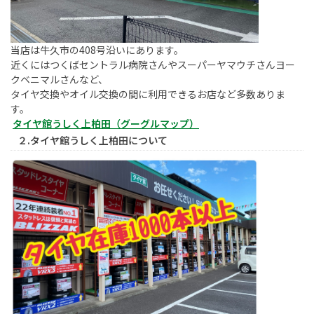
当店は牛久市の408号沿いにあります。
近くにはつくばセントラル病院さんやスーパーヤマウチさんヨー
クベニマルさんなど、
タイヤ交換やオイル交換の間に利用できるお店など多数ありま
す。
タイヤ館うしく上柏田（グーグルマップ）
２.タイヤ館うしく上柏田について