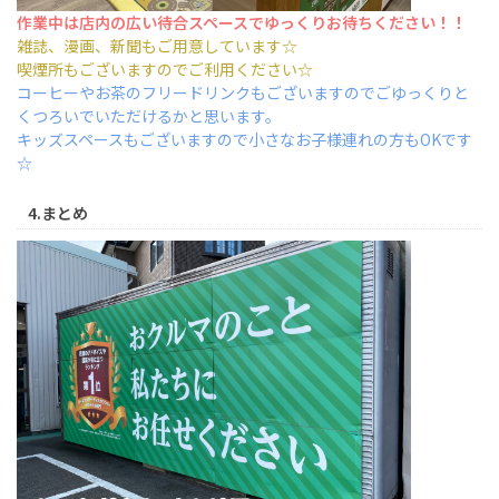
作業中は店内の広い待合スペースで
ゆっくりお待ちください！！
雑誌、漫画、新聞もご用意しています☆
喫煙所もございますので
ご利用ください☆
コーヒーやお茶のフリードリンクもございますのでごゆっくりと
くつろいでいただけるかと思います。
キッズスペースもございますので小さなお子様連れの方もOKです
☆
4.まとめ