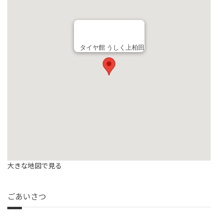
タイヤ館 うしく上柏田
大きな地図で見る
ごあいさつ