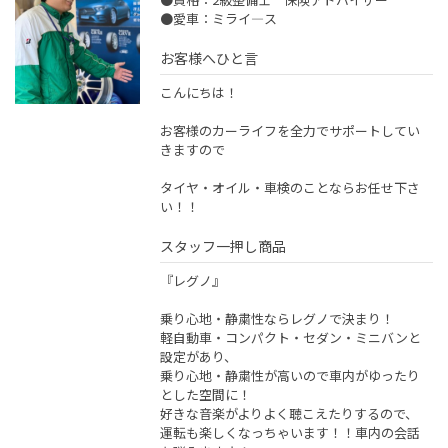
●愛車：ミライ―ス
お客様へひと言
こんにちは！
お客様のカーライフを全力でサポートしてい
きますので
タイヤ・オイル・車検のことならお任せ下さ
い！！
スタッフ一押し商品
『レグノ』
乗り心地・静粛性ならレグノで決まり！
軽自動車・コンパクト・セダン・ミニバンと
設定があり、
乗り心地・静粛性が高いので車内がゆったり
とした空間に！
好きな音楽がよりよく聴こえたりするので、
運転も楽しくなっちゃいます！！車内の会話