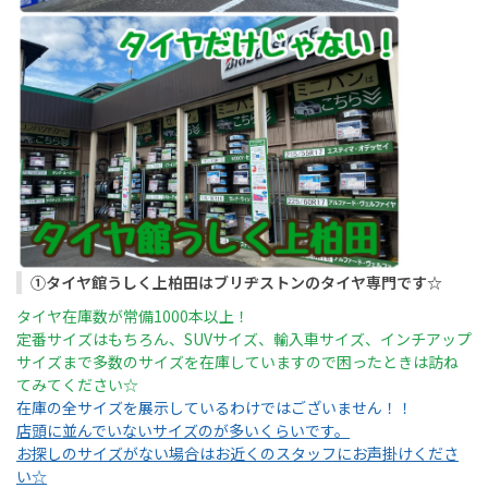
①タイヤ館うしく上柏田はブリヂストンのタイヤ専門です☆
タイヤ在庫数が常備1000本以上！
定番サイズはもちろん、SUVサイズ、輸入車サイズ、インチアップ
サイズまで多数のサイズを在庫していますので困ったときは訪ね
てみてください☆
在庫の全サイズを展示しているわけではございません！！
店頭に並んでいないサイズのが多いくらいです。
お探しのサイズがない場合はお近くのスタッフにお声掛けくださ
い☆