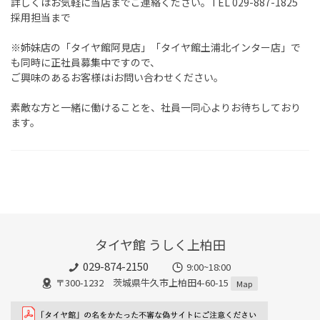
詳しくはお気軽に当店までご連絡ください。TEL 029-887-1825
採用担当まで
※姉妹店の「タイヤ館阿見店」「タイヤ館土浦北インター店」で
も同時に正社員募集中ですので、
ご興味のあるお客様はiお問い合わせください。
素敵な方と一緒に働けることを、社員一同心よりお待ちしており
ます。
タイヤ館 うしく上柏田
029-874-2150
9:00~18:00
〒300-1232 茨城県牛久市上柏田4-60-15
Map