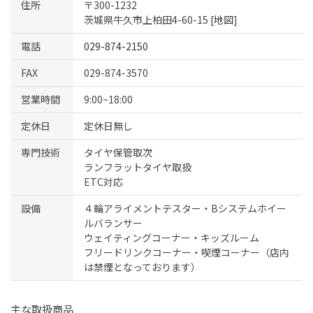
住所
〒300-1232
茨城県牛久市上柏田4-60-15 [
地図
]
電話
029-874-2150
FAX
029-874-3570
営業時間
9:00~18:00
定休日
定休日無し
専門技術
タイヤ保管取次
ランフラットタイヤ取扱
ETC対応
設備
４輪アライメントテスター・Bシステムホイー
ルバランサー
ウェイティングコーナー・キッズルーム
フリードリンクコーナー・喫煙コーナー（店内
は禁煙となっております）
主な取扱商品