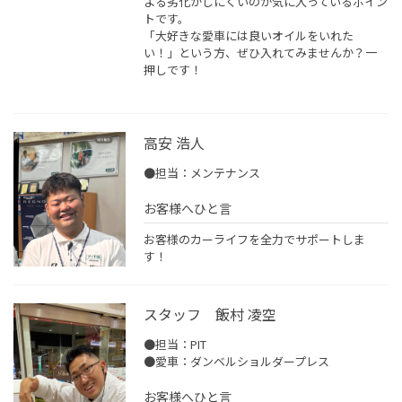
よる劣化がしにくいのが気に入っているポイン
トです。
「大好きな愛車には良いオイルをいれた
い！」という方、ぜひ入れてみませんか？一
押しです！
高安 浩人
●担当：メンテナンス
お客様へひと言
お客様のカーライフを全力でサポートしま
す！
スタッフ 飯村 凌空
●担当：PIT
●愛車：ダンベルショルダープレス
お客様へひと言