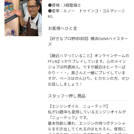
●資格：3級整備士
●愛車：ルノー トゥインゴ・ゴルディーニ
RS
お客様へひと言
【好きなプロ野球球団】横浜DeNAベイスター
ズ
【最近ハマっていること】オンラインゲームの
FF14ばっかりプレイしています。心のメイン
ジョブは吟遊詩人。ですが最近はヒーラーば
かり・・・。奥さんと一緒にプレイしていま
すが、ペースはのんびり。ヒカセンの方、ぜひ
お話ししましょう！
スタッフ一押し商品
【エンジンオイル ニューテック】
私が10数年も愛用しているエンジンオイルが
『ニューテック』です。
基本性能に優れ、エンジンの持つポテンシャ
ルを引き出してくれるのはもちろん、使用に