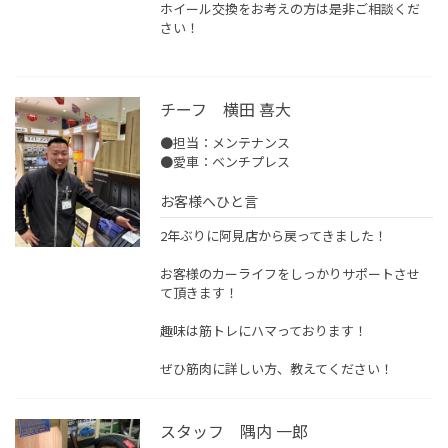
ホイール交換をお考えの方は是非ご相談くだ
さい！
チーフ 横田 喜大
●担当：メンテナンス
●愛車：ベンチプレス
お客様へひと言
2年ぶりに阿見店から戻ってきました！
お客様のカーライフをしっかりサポートさせ
て頂きます！
趣味は筋トレにハマっております！
ぜひ筋肉に詳しい方、教えてください！
スタッフ 隅内 一郎