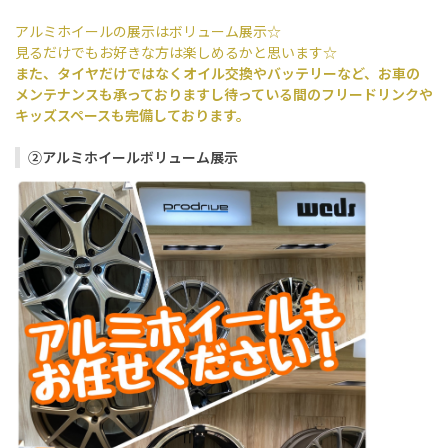
アルミホイールの展示はボリューム展示☆
見るだけでもお好きな方は楽しめるかと思います☆
また、タイヤだけではなくオイル交換やバッテリーなど、お車の
メンテナンスも承っておりますし待っている間のフリードリンクや
キッズスペースも完備しております。
②アルミホイールボリューム展示