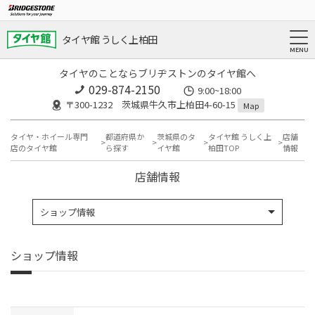
タイヤ館 うしく上柏田
タイヤのことならブリヂストンのタイヤ館へ
029-874-2150
9:00~18:00
〒300-1232 茨城県牛久市上柏田4-60-15
Map
タイヤ・ホイール専門
都道府県か
茨城県のタ
タイヤ館 うしく上
店舗
店のタイヤ館
ら探す
イヤ館
柏田TOP
情報
店舗情報
ショップ情報
ショップ情報