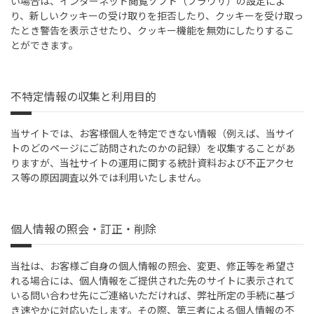
い場合は、インターネット閲覧ソフト（ブラウザ）の設定によ
り、新しいクッキーの受け取りを拒否したり、クッキーを受け取っ
たとき警告を表示させたり、クッキー機能を無効にしたりするこ
とができます。
不特定情報の収集と利用目的
当サイトでは、お客様個人を特定できない情報（例えば、当サイ
トのどのページにご訪問されたのかの記録）を収集することがあ
りますが、当社サイトの運用に関する統計資料および不正アクセ
ス等の原因調査以外では利用いたしません。
個人情報の照会・訂正・削除
当社は、お客様ご自身の個人情報の照会、変更、修正等を希望さ
れる場合には、個人情報をご提供された先のサイトに表示されて
いる問い合わせ先にご連絡いただければ、弊社所定の手続に基づ
き速やかに対応いたします。その際、第三者による個人情報の不