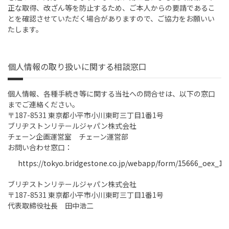
正な取得、改ざん等を防止するため、ご本人からの要請であるこ
とを確認させていただく場合がありますので、ご協力をお願いい
たします。
個人情報の取り扱いに関する相談窓口
個人情報、各種手続き等に関する当社への問合せは、以下の窓口
までご連絡ください。
〒187-8531 東京都小平市小川東町三丁目1番1号
ブリヂストンリテールジャパン株式会社
チェーン企画運営室 チェーン運営部
お問い合わせ窓口：
https://tokyo.bridgestone.co.jp/webapp/form/15666_oex_1/i
ブリヂストンリテールジャパン株式会社
〒187-8531 東京都小平市小川東町三丁目1番1号
代表取締役社長 田中浩二