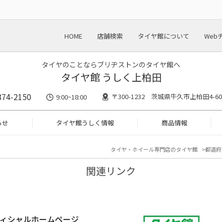
HOME
店舗検索
タイヤ館について
Web
タイヤのことならブリヂストンのタイヤ館へ
タイヤ館 うしく上柏田
874-2150
〒300-1232 茨城県牛久市上柏田4-60
9:00~18:00
らせ
タイヤ館うしく情報
商品情報
タイヤ・ホイール専門店のタイヤ館
都道府
関連リンク
ィシャルホームページ