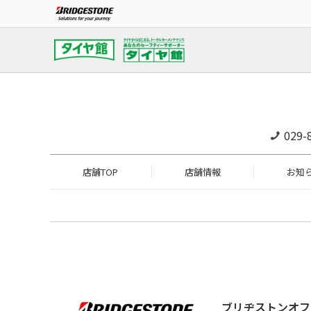
029-
店舗TOP
店舗情報
お知
ブリヂストンオフ