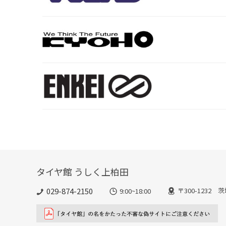
タイヤ館 うしく上柏田
029-874-2150
〒300-1232 
9:00~18:00