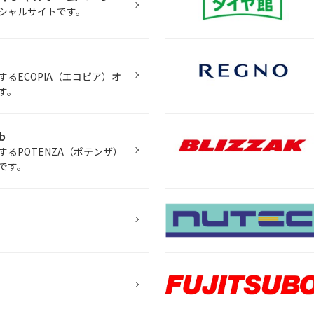
シャルサイトです。
るECOPIA（エコピア）オ
す。
b
るPOTENZA（ポテンザ）
です。