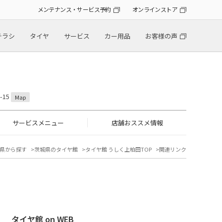
メンテナンス・サービス予約
オンラインストア
チラシ
タイヤ
サービス
カー用品
お客様の声
-15
Map
サービスメニュー
店舗おススメ情報
県から探す
茨城県のタイヤ館
タイヤ館 うしく上柏田TOP
関連リンク
タイヤ館 on WEB