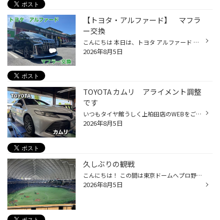
【トヨタ・アルファード】 マフラ
ー交換
こんにちは 本日は、トヨタ アルファード マフラー交換になります 取り付けたマフラーは ガナドール PAE-061M モデリスタ対応 になります 詳しくはこちらから ↓ ガナドール 交換です 今ついているマフラーを取り外します マフラーゴムでとまっている箇所が3カ所 ボルト2個を取り外します 新品を取り...
2026年8月5日
TOYOTA カムリ アライメント調整
です
いつもタイヤ館うしく上柏田店のWEBをご覧いただきありがとうございます！ 本日ご紹介するのは トヨタ カムリ アライメント調整です！ 調整前のデータです⬇️ 調整後のデータです⬇️ 本日はアライメント調整お任せいただきありがとうございます！ アライメントはタイヤ館うしく上柏田店にお任せくださ...
2026年8月5日
久しぶりの観戦
こんにちは！ この間は東京ドームへプロ野球の観戦 行ってきました！ ドームは涼しくてすごく快適でした！ お出かけ前にお車の点検お待ちしてます！
2026年8月5日