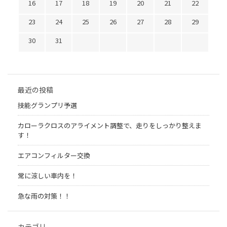
16
17
18
19
20
21
22
23
24
25
26
27
28
29
30
31
最近の投稿
技能グランプリ予選
カローラクロスのアライメント調整で、走りをしっかり整えま
す！
エアコンフィルター交換
常に涼しい車内を！
急な雨の対策！！
カテゴリ