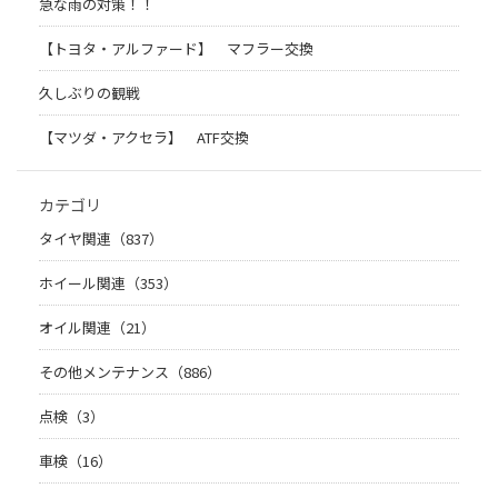
急な雨の対策！！
【トヨタ・アルファード】 マフラー交換
久しぶりの観戦
【マツダ・アクセラ】 ATF交換
カテゴリ
タイヤ関連（837）
ホイール関連（353）
オイル関連（21）
その他メンテナンス（886）
点検（3）
車検（16）