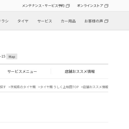
メンテナンス・サービス予約
オンラインストア
チラシ
タイヤ
サービス
カー用品
お客様の声
-15
Map
サービスメニュー
店舗おススメ情報
探す
茨城県のタイヤ館
タイヤ館 うしく上柏田TOP
店舗おススメ情報