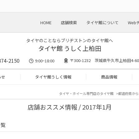
HOME
店舗検索
タイヤ館について
Web
タイヤのことならブリヂストンのタイヤ館へ
タイヤ館 うしく上柏田
874-2150
〒300-1232 茨城県牛久市上柏田4-60
9:00~18:00
らせ
タイヤ館うしく情報
商品情報
タイヤ・ホイール専門店のタイヤ館
都道府県から
店舗おススメ情報 / 2017年1月
一覧