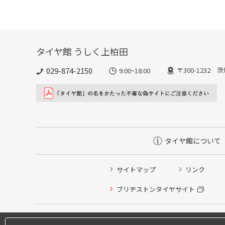
タイヤ館 うしく上柏田
029-874-2150
〒300-1232 
9:00~18:00
タイヤ館について
サイトマップ
リンク
ブリヂストンタイヤサイト
タイヤ点検・安全点検/タイヤ履き替え/オイル交換/その