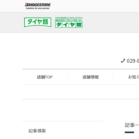
029-
店舗TOP
店舗情報
お知
記事
記事検索