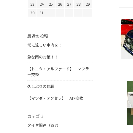
23
24
25
26
27
28
29
30
31
最近の投稿
常に涼しい車内を！
急な雨の対策！！
【トヨタ・アルファード】 マフラ
ー交換
久しぶりの観戦
【マツダ・アクセラ】 ATF交換
カテゴリ
タイヤ関連（837）