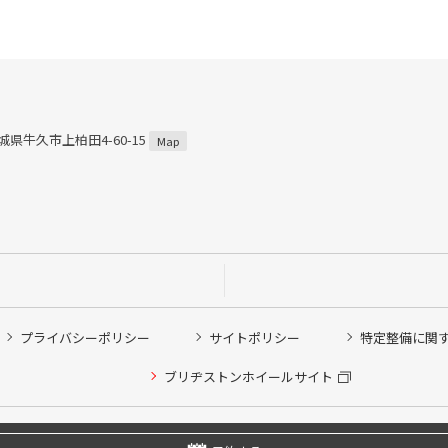
茨城県牛久市上柏田4-60-15
Map
プライバシーポリシー
サイトポリシー
特定整備に関
ブリヂストンホイールサイト
他ピット作業の予約
Copyright © 2024 Bridgestone Retail Co.,Ltd. All rights Reserved.