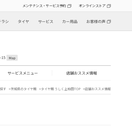
メンテナンス・サービス予約
オンラインストア
チラシ
タイヤ
サービス
カー用品
お客様の声
-15
Map
サービスメニュー
店舗おススメ情報
探す
茨城県のタイヤ館
タイヤ館 うしく上柏田TOP
店舗おススメ情報