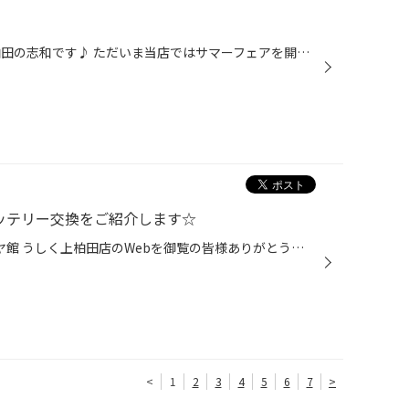
こんにちは！ タイヤ館うしく上柏田の志和です♪ ただいま当店ではサマーフェアを開催中です！ その中でアウトレット品もご用意してあります！ デューラーA/T694 225/80R15 になります！ ワンセットだけありますのでご希望の方は是非ご相談下さい！ お 待 ち し て お り ま す ♪ タイヤ館 うしく上...
バッテリー交換をご紹介します☆
いつも茨城県 牛久市 上柏田 タイヤ館 うしく上柏田店のWebを御覧の皆様ありがとうございます♪ タイヤ館うしく上柏田の諸岡ですヽ(・∀・) 本日はアルファロメオ 159 バッテリー交換をご紹介させて頂きます♪ 今回交換させて頂いたバッテリー エナジーウィズ Tuflong EN LN4 前回交換時から年数が経っ...
<
1
2
3
4
5
6
7
>