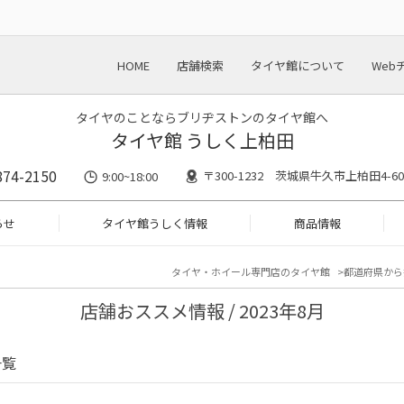
HOME
店舗検索
タイヤ館について
Web
タイヤのことならブリヂストンのタイヤ館へ
タイヤ館 うしく上柏田
874-2150
〒300-1232 茨城県牛久市上柏田4-60
9:00~18:00
らせ
タイヤ館うしく情報
商品情報
タイヤ・ホイール専門店のタイヤ館
都道府県から
店舗おススメ情報 / 2023年8月
一覧