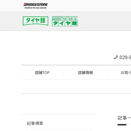
029-
店舗TOP
店舗情報
お知
記事
記事検索