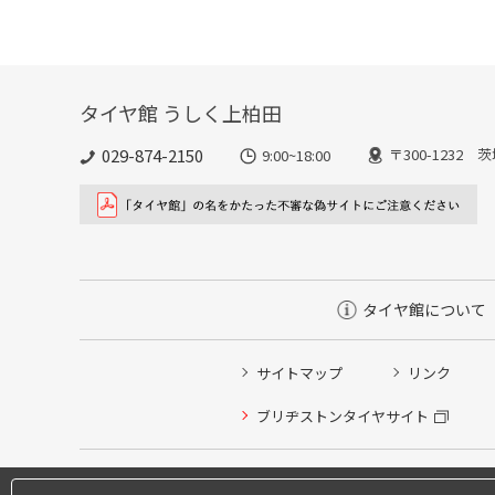
タイヤ館 うしく上柏田
029-874-2150
〒300-1232 
9:00~18:00
タイヤ館について
サイトマップ
リンク
ブリヂストンタイヤサイト
タイヤ点検・安全点検/タイヤ履き替え/オイル交換/その