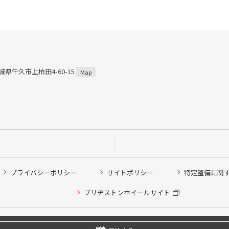
茨城県牛久市上柏田4-60-15
Map
プライバシーポリシー
サイトポリシー
特定整備に関
ブリヂストンホイールサイト
他ピット作業の予約
Copyright © 2024 Bridgestone Retail Co.,Ltd. All rights Reserved.