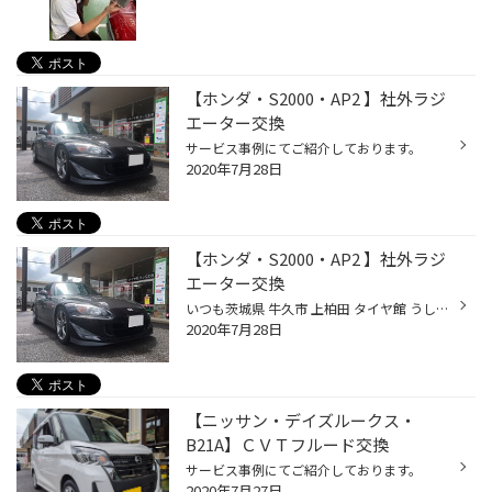
【ホンダ・S2000・AP2 】社外ラジ
エーター交換
サービス事例にてご紹介しております。
2020年7月28日
【ホンダ・S2000・AP2 】社外ラジ
エーター交換
いつも茨城県 牛久市 上柏田 タイヤ館 うしく上柏田店のWebを御覧の皆様ありがとうございます！ 本日は ホンダ Ｓ2000 ＡＰ2 の社外ラジエーター交換のご紹介です！ 今回交換する商品はこちら！！ TRUST(トラスト) GReddy アルミラジエター SAMCO SPORT サムコスポーツ クーラントホース を交換して...
2020年7月28日
【ニッサン・デイズルークス・
B21A】ＣＶＴフルード交換
サービス事例にてご紹介しております。
2020年7月27日