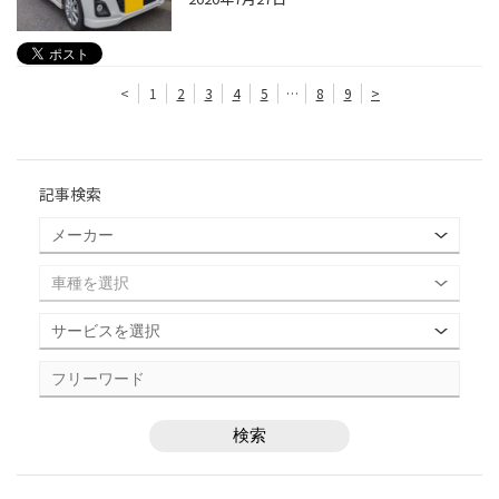
<
1
2
3
4
5
…
8
9
>
記事検索