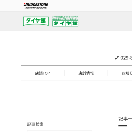
029-
店舗TOP
店舗情報
お知
記事
記事検索