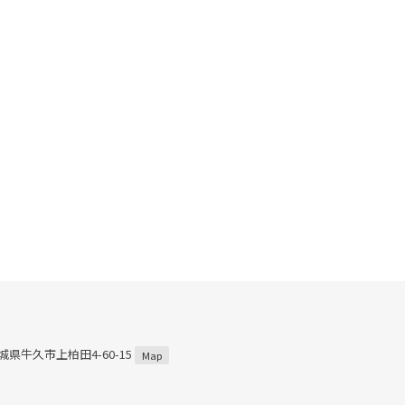
茨城県牛久市上柏田4-60-15
Map