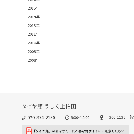
2015年
2014年
2013年
2011年
2010年
2009年
2008年
タイヤ館 うしく上柏田
029-874-2150
〒300-1232 
9:00~18:00