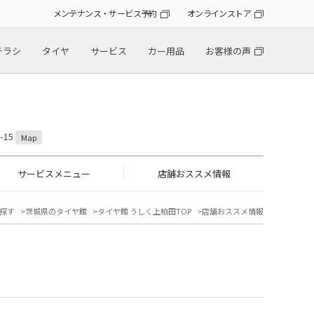
メンテナンス・サービス予約
オンラインストア
チラシ
タイヤ
サービス
カー用品
お客様の声
-15
Map
サービスメニュー
店舗おススメ情報
探す
茨城県のタイヤ館
タイヤ館 うしく上柏田TOP
店舗おススメ情報