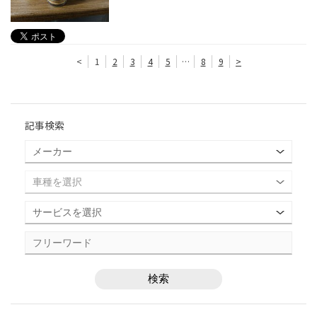
<
1
2
3
4
5
…
8
9
>
記事検索