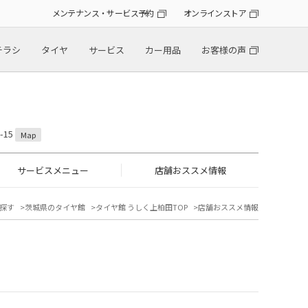
メンテナンス・サービス予約
オンラインストア
チラシ
タイヤ
サービス
カー用品
お客様の声
-15
Map
サービスメニュー
店舗おススメ情報
探す
茨城県のタイヤ館
タイヤ館 うしく上柏田TOP
店舗おススメ情報