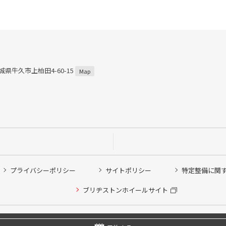
茨城県牛久市上柏田4-60-15
Map
プライバシーポリシー
サイトポリシー
特定整備に関
ブリヂストンホイールサイト
他ピット作業の予約
Copyright © 2024 Bridgestone Retail Co.,Ltd. All rights Reserved.