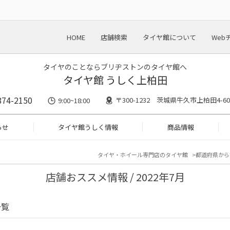
HOME
店舗検索
タイヤ館について
Web
タイヤのことならブリヂストンのタイヤ館へ
タイヤ館 うしく上柏田
874-2150
〒300-1232 茨城県牛久市上柏田4-60
9:00~18:00
らせ
タイヤ館うしく情報
商品情報
タイヤ・ホイール専門店のタイヤ館
都道府県から
店舗おススメ情報 / 2022年7月
一覧