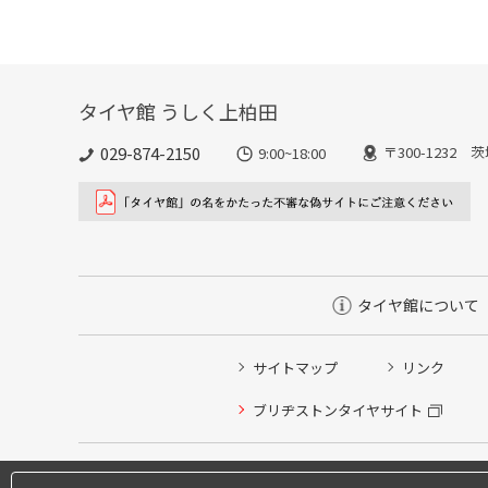
タイヤ館 うしく上柏田
029-874-2150
〒300-1232 
9:00~18:00
タイヤ館について
サイトマップ
リンク
ブリヂストンタイヤサイト
タイヤ点検・安全点検/タイヤ履き替え/オイル交換/その