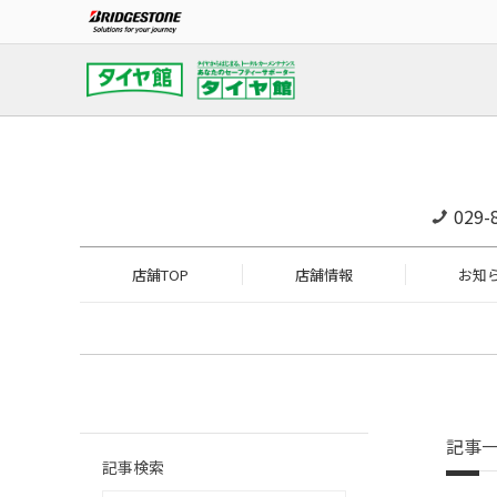
029-
店舗TOP
店舗情報
お知
記事
記事検索