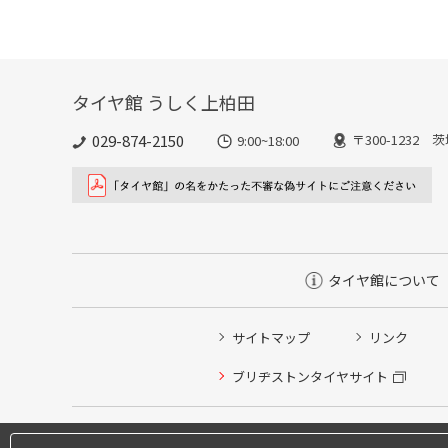
タイヤ館 うしく上柏田
029-874-2150
〒300-1232 
9:00~18:00
タイヤ館について
サイトマップ
リンク
ブリヂストンタイヤサイト
タイヤ点検・安全点検/タイヤ履き替え/オイル交換/その