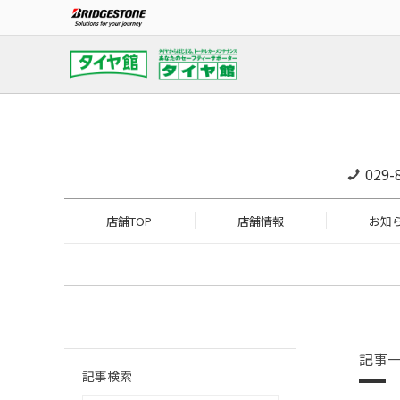
029-
店舗TOP
店舗情報
お知
記事
記事検索