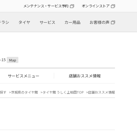
メンテナンス・サービス予約
オンラインストア
チラシ
タイヤ
サービス
カー用品
お客様の声
-15
Map
サービスメニュー
店舗おススメ情報
探す
茨城県のタイヤ館
タイヤ館 うしく上柏田TOP
店舗おススメ情報