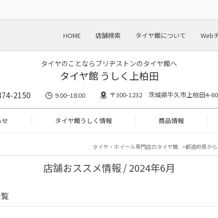
HOME
店舗検索
タイヤ館について
Web
タイヤのことならブリヂストンのタイヤ館へ
タイヤ館 うしく上柏田
874-2150
〒300-1232 茨城県牛久市上柏田4-60
9:00~18:00
らせ
タイヤ館うしく情報
商品情報
タイヤ・ホイール専門店のタイヤ館
都道府県から
店舗おススメ情報 / 2024年6月
一覧