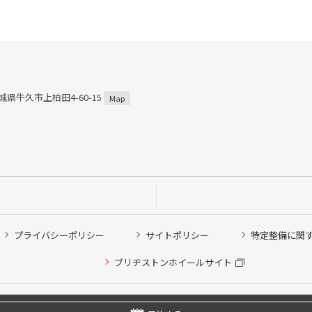
茨城県牛久市上柏田4-60-15
Map
プライバシーポリシー
サイトポリシー
特定整備に関
ブリヂストンホイールサイト
他ピット作業の予約
Copyright © 2024 Bridgestone Retail Co.,Ltd. All rights Reserved.