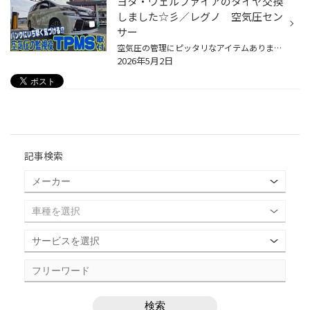
ヨタ・ヴェルファイアのタイヤ交換
しました☆彡／レグノ 空気圧セン
サー
空気圧の管理にピッタリなアイテムあります！！ いつもタイヤ館のホームページをご覧頂き誠にありがとうございます！ 今回は近畿圏内直営店舗タイヤ館にて承りました作業事例をご紹介させて頂きます。 店舗WEBへの掲載をご承諾頂きましたお客様、誠にありがとうございます！ ＊＊＊＊＊＊＊＊＊＊＊...
2026年5月2日
記事検索