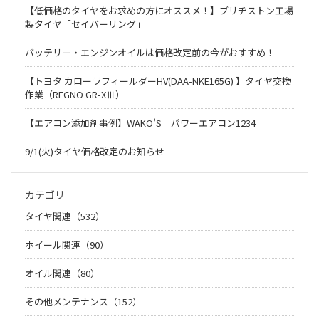
【低価格のタイヤをお求めの方にオススメ！】ブリヂストン工場
製タイヤ「セイバーリング」
バッテリー・エンジンオイルは価格改定前の今がおすすめ！
【トヨタ カローラフィールダーHV(DAA-NKE165G) 】タイヤ交換
作業（REGNO GR-XⅢ）
【エアコン添加剤事例】WAKO'S パワーエアコン1234
9/1(火)タイヤ価格改定のお知らせ
カテゴリ
タイヤ関連（532）
ホイール関連（90）
オイル関連（80）
その他メンテナンス（152）