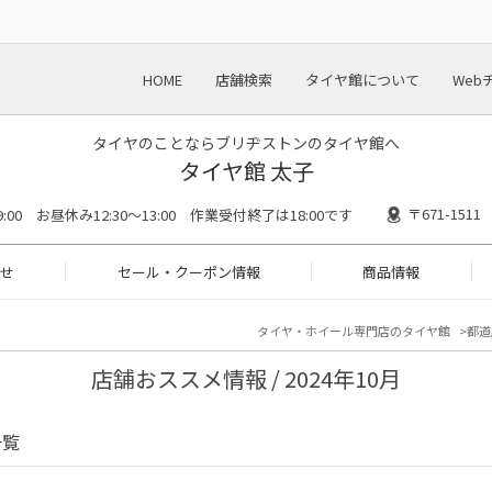
HOME
店舗検索
タイヤ館について
Web
タイヤのことならブリヂストンのタイヤ館へ
タイヤ館 太子
〒671-15
19:00 お昼休み12:30～13:00 作業受付終了は18:00です
せ
セール・クーポン情報
商品情報
タイヤ・ホイール専門店のタイヤ館
都道
店舗おススメ情報 / 2024年10月
一覧