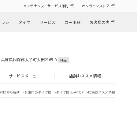
メンテナンス・サービス予約
オンラインストア
チラシ
タイヤ
サービス
カー用品
お客様の声
11 兵庫県揖保郡太子町太田2165-3
Map
サービスメニュー
店舗おススメ情報
府県から探す
兵庫県のタイヤ館
タイヤ館 太子TOP
店舗おススメ情報