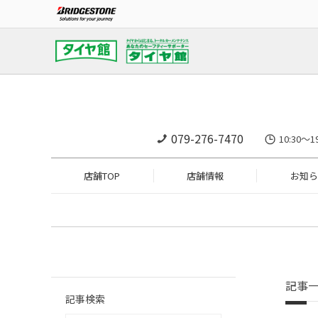
079-276-7470
10:30～
店舗TOP
店舗情報
お知ら
記事
記事検索