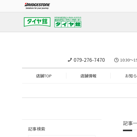
079-276-7470
10:30～
店舗TOP
店舗情報
お知ら
記事
記事検索