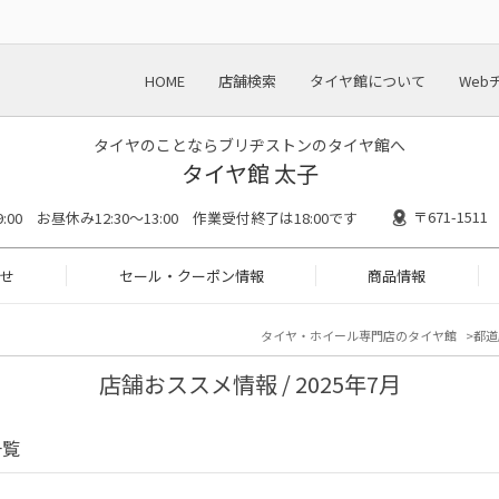
HOME
店舗検索
タイヤ館について
Web
タイヤのことならブリヂストンのタイヤ館へ
タイヤ館 太子
〒671-15
19:00 お昼休み12:30～13:00 作業受付終了は18:00です
せ
セール・クーポン情報
商品情報
タイヤ・ホイール専門店のタイヤ館
都道
店舗おススメ情報 / 2025年7月
一覧