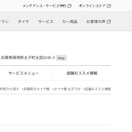
メンテナンス・サービス予約
オンラインストア
チラシ
タイヤ
サービス
カー用品
お客様の声
11 兵庫県揖保郡太子町太田2165-3
Map
サービスメニュー
店舗おススメ情報
府県から探す
兵庫県のタイヤ館
タイヤ館 太子TOP
店舗おススメ情報