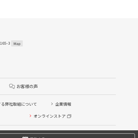
65-3
Map
お客様の声
する弊社取組について
企業情報
オンラインストア