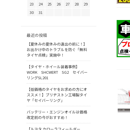
23
24
25
26
27
28
29
30
31
最近の投稿
【夏休みの夏休みの遠出の前に！】
お出かけ中のトラブルを防ぐ「無料
タイヤ点検」実施中！
【タイヤ・ホイール装着事例】
WORK SHCWERT SG2 セイバー
リングSL201
【低価格のタイヤをお求めの方にオ
ススメ！】ブリヂストン工場製タイ
ヤ「セイバーリング」
バッテリー・エンジンオイルは価格
改定前の今がおすすめ！
【トヨタ カローラフィールダー