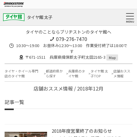
タイヤ館 太子
タイヤのことならブリヂストンのタイヤ館へ
079-276-7470
10:30～19:00 お昼休み12:30～13:00 作業受付終了は18:00で
す
〒671-1511 兵庫県揖保郡太子町太田2165-3
Map
タイヤ・ホイール専門
都道府県か
兵庫県のタ
タイヤ館 太
店舗おスス
店のタイヤ館
ら探す
イヤ館
子TOP
メ情報
店舗おススメ情報 / 2018年12月
記事一覧
2018年度営業終了のお知らせ