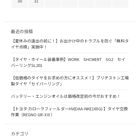
30
31
最近の投稿
【夏休みの遠出の前に！】お出かけ中のトラブルを防ぐ「無料タ
イヤ点検」実施中！
【タイヤ・ホイール装着事例】WORK SHCWERT SG2 セイ
バーリングSL201
【低価格のタイヤをお求めの方にオススメ！】ブリヂストン工場
製タイヤ「セイバーリング」
バッテリー・エンジンオイルは価格改定前の今がおすすめ！
【トヨタ カローラフィールダーHV(DAA-NKE165G) 】タイヤ交換
作業（REGNO GR-XⅢ）
カテゴリ