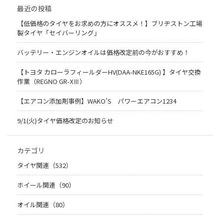
最近の投稿
【低価格のタイヤをお求めの方にオススメ！】ブリヂストン工場
製タイヤ「セイバーリング」
バッテリー・エンジンオイルは価格改定前の今がおすすめ！
【トヨタ カローラフィールダーHV(DAA-NKE165G) 】タイヤ交換
作業（REGNO GR-XⅢ）
【エアコン添加剤事例】WAKO'S パワーエアコン1234
9/1(火)タイヤ価格改定のお知らせ
カテゴリ
タイヤ関連（532）
ホイール関連（90）
オイル関連（80）