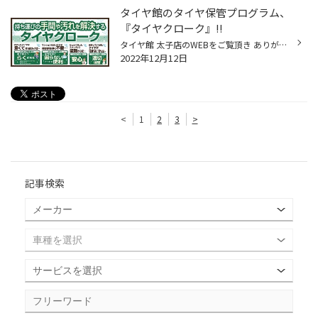
タイヤ館のタイヤ保管プログラム、
『タイヤクローク』!!
タイヤ館 太子店のWEBをご覧頂き ありがとうございます(*'ω'*) タイヤ館の便利でお得なサービス、 『タイヤクローク』を ご案内します♪ いよいよ本格的にスタッドレスタイヤへの 履き替えのシーズンに入ってきましたが、 皆さんは履き替え時に外されたタイヤは どこで保管されてますか？ これからス...
2022年12月12日
<
1
2
3
>
記事検索