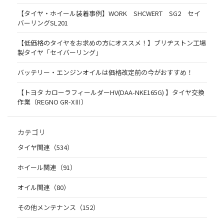
【タイヤ・ホイール装着事例】WORK SHCWERT SG2 セイ
バーリングSL201
【低価格のタイヤをお求めの方にオススメ！】ブリヂストン工場
製タイヤ「セイバーリング」
バッテリー・エンジンオイルは価格改定前の今がおすすめ！
【トヨタ カローラフィールダーHV(DAA-NKE165G) 】タイヤ交換
作業（REGNO GR-XⅢ）
カテゴリ
タイヤ関連（534）
ホイール関連（91）
オイル関連（80）
その他メンテナンス（152）