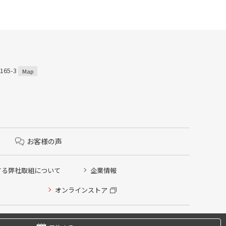
65-3
Map
お客様の声
する弊社取組について
企業情報
オンラインストア