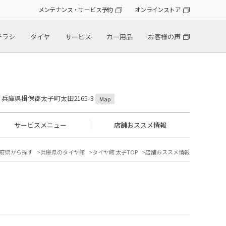
メンテナンス・サービス予約
オンラインストア
チラシ
タイヤ
サービス
カー用品
お客様の声
11 兵庫県揖保郡太子町太田2165-3
Map
サービスメニュー
店舗おススメ情報
府県から探す
兵庫県のタイヤ館
タイヤ館 太子TOP
店舗おススメ情報