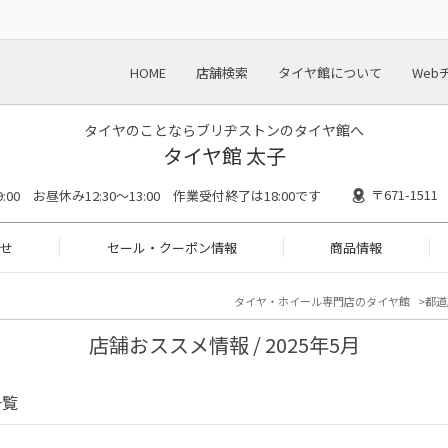
HOME
店舗検索
タイヤ館について
Web
タイヤのことならブリヂストンのタイヤ館へ
タイヤ館 太子
〒671-15
19:00 お昼休み12:30～13:00 作業受付終了は18:00です
せ
セール・クーポン情報
商品情報
タイヤ・ホイール専門店のタイヤ館
都道
店舗おススメ情報 / 2025年5月
一覧