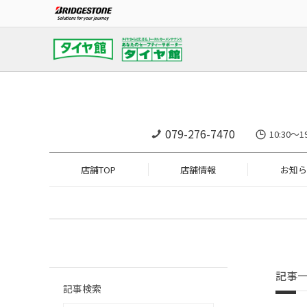
079-276-7470
10:30～
店舗TOP
店舗情報
お知ら
記事
記事検索