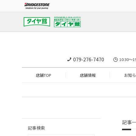
079-276-7470
10:30～
店舗TOP
店舗情報
お知ら
記事
記事検索