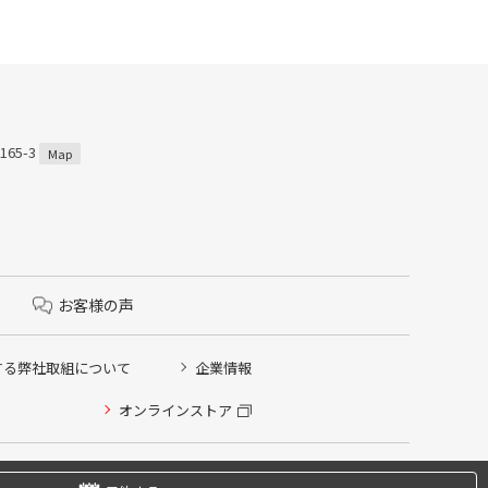
65-3
Map
お客様の声
する弊社取組について
企業情報
オンラインストア