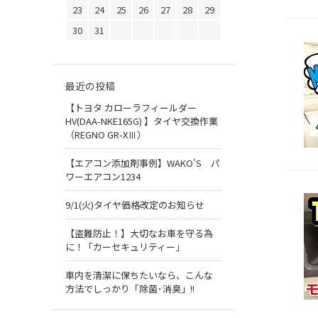
23
24
25
26
27
28
29
30
31
最近の投稿
【トヨタ カローラフィールダー
HV(DAA-NKE165G) 】タイヤ交換作業
（REGNO GR-XⅢ）
【エアコン添加剤事例】WAKO'S パ
ワーエアコン1234
9/1(火)タイヤ価格改定のお知らせ
【盗難防止！】大切なお車を守る為
に！「カーセキュリティー」
車内を清潔に保ちたいなら、こんな
方法でしっかり「除菌･消臭」!!