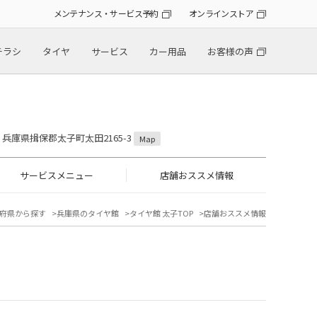
メンテナンス・サービス予約
オンラインストア
チラシ
タイヤ
サービス
カー用品
お客様の声
11 兵庫県揖保郡太子町太田2165-3
Map
サービスメニュー
店舗おススメ情報
府県から探す
兵庫県のタイヤ館
タイヤ館 太子TOP
店舗おススメ情報