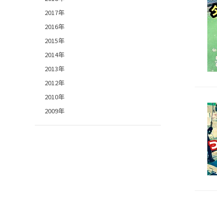
2017年
2016年
2015年
2014年
2013年
2012年
2010年
2009年