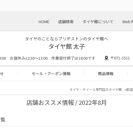
HOME
店舗検索
タイヤ館について
Web
タイヤのことならブリヂストンのタイヤ館へ
タイヤ館 太子
〒671-15
19:00 お昼休み12:30～13:00 作業受付終了は18:00です
せ
セール・クーポン情報
商品情報
タイヤ・ホイール専門店のタイヤ館
都道
店舗おススメ情報 / 2022年8月
一覧