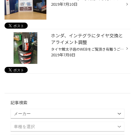
2019年7月10日
ホンダ、インテグラにタイヤ交換と
アライメント調整
タイヤ館太子店のWEBをご覧頂き有難うございます！！スタッフのやまもとです。 さて本日はホンダのインテグラにタイヤ交換とアライメント調整作業を実施しました。装着タイヤは、ブリヂストン ポテンザRE-71R 215-45R17 アライメントも行っていますのでタイヤ長持ち、走行性能の向上です♪ もうご存...
2019年7月8日
記事検索