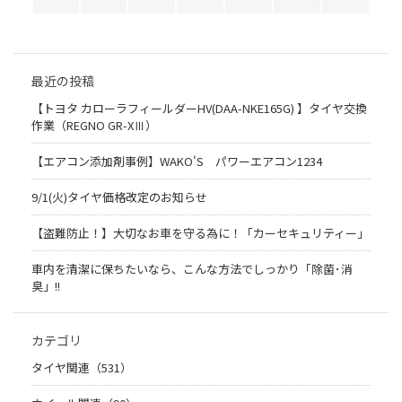
最近の投稿
【トヨタ カローラフィールダーHV(DAA-NKE165G) 】タイヤ交換
作業（REGNO GR-XⅢ）
【エアコン添加剤事例】WAKO'S パワーエアコン1234
9/1(火)タイヤ価格改定のお知らせ
【盗難防止！】大切なお車を守る為に！「カーセキュリティー」
車内を清潔に保ちたいなら、こんな方法でしっかり「除菌･消
臭」!!
カテゴリ
タイヤ関連（531）