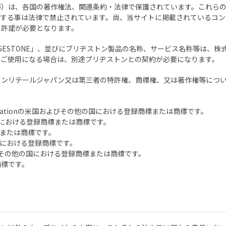
等）は、各国の著作権法、関連条約・法律で保護されています。これらの
する事は法律で禁止されています。尚、当サイトに掲載されているコンテ
る許諾が必要となります。
GESTONE」、並びにブリヂストン製品の名称、サービス名称等は、
をご使用になる場合は、別途ブリヂストンとの契約が必要になります。
トンリテールジャパン又は第三者の特許権、商標権、又は著作権等につ
ft Corporationの米国およびその他の国における登録商標または商標です。
その他の国における登録商標または商標です。
登録商標または商標です。
その他の国における登録商標です。
.の米国およびその他の国における登録商標または商標です。
商標です。