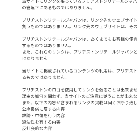
当サイトにリンクを張っているブリヂストンリテールジャ
の管理下にあるものではありません。
ブリヂストンリテールジャパンは、リンク先のウェブサイ
負うものではありません。リンク先のウェブサイトは、そ
ブリヂストンリテールジャパンは、あくまでもお客様の便
するものではありません。
また、これらのリンクは、ブリヂストンリテールジャパン
はありません。
当サイトに掲載されているコンテンツの利用は、ブリヂス
るものではありません。
ブリヂストンのロゴを使用してリンクを張ることは出来ま
理由の如何を問わず、当サイトのご注意に従うことが出来
また、以下の内容が含まれるリンクの掲載は固くお断り致
公序良俗に反する内容
誹謗・中傷を行う内容
違法性を有する内容
反社会的な内容