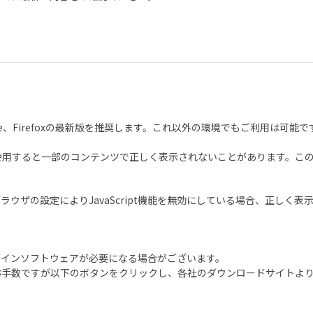
t Edge、Firefoxの最新版を推奨します。これ以外の環境でもご利用
場合、互換表示を使用すると一部のコンテンツで正しく表示されないことがありま
のブラウザの設定によりJavaScript機能を無効にしている場合、正
グインソフトウェアが必要になる場合がございます。
お手数ですが以下のボタンをクリックし、各社のダウンロードサイトよ