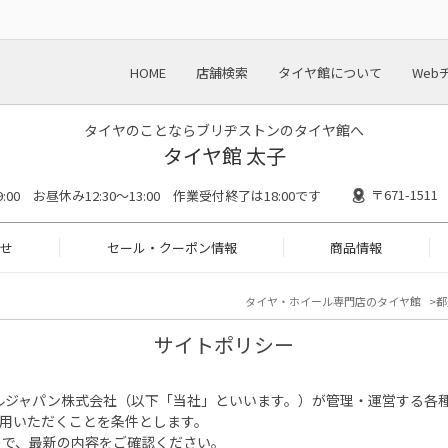
HOME
店舗検索
タイヤ館について
Web
タイヤのことならブリヂストンのタイヤ館へ
タイヤ館 太子
〒671-15
19:00 お昼休み12:30～13:00 作業受付終了は18:00です
せ
セール・クーポン情報
商品情報
タイヤ・ホイール専門店のタイヤ館
都
サイトポリシー
ルジャパン株式会社（以下「当社」といいます。）が管理・運営する各
用いただくことを条件とします。
ので、最新の内容をご確認ください。