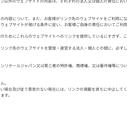
パン以外のウェブサイトの内容は、それぞれの法人又は個人の責任にお
トの内容について、また、お客様がリンク先のウェブサイトをご利用に
のウェブサイトが掲げる条件に従い、お客様ご自身の責任においてご利
宜のためにこれらのウェブサイトへのリンクを提供しているにすぎず、
とリンク先のウェブサイトを管理・運営する法人・個人との間に、必ず
トンリテールジャパン又は第三者の特許権、商標権、又は著作権等につ
せん。
ない場合及び従う意思のない場合には、リンクの掲載を直ちに中止して
します。