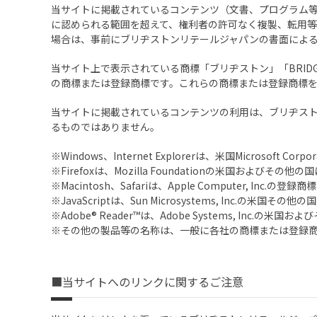
当サイトに掲載されているコンテンツ（文書、プログラム
に認められる範囲を超えて、権利者の許可なく複製、転用等
場合は、事前にブリヂストンリテールジャパンの書面によ
当サイト上で表示されている商標「ブリヂストン」「BRID
の商標または登録商標です。これらの商標または登録商標
当サイトに掲載されているコンテンツの利用は、ブリヂス
るものではありません。
※Windows、Internet Explorerは、米国Microso
※Firefoxは、Mozilla Foundationの米国および
※Macintosh、Safariは、Apple Computer, Inc.の
※JavaScriptは、Sun Microsystems, Inc.の米国
※Adobe® Reader™は、Adobe Systems, Inc
※その他の製品等の名称は、一般に各社の商標または登録
■当サイトへのリンクに関するご注意