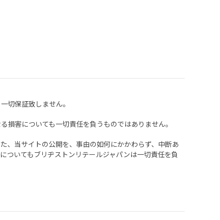
、一切保証致しません。
なる損害についても一切責任を負うものではありません。
また、当サイトの公開を、事由の如何にかかわらず、中断あ
についてもブリヂストンリテールジャパンは一切責任を負