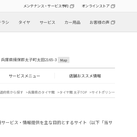
メンテナンス・サービス予約
オンラインストア
チラシ
タイヤ
サービス
カー用品
お客様の声
11 兵庫県揖保郡太子町太田2165-3
Map
サービスメニュー
店舗おススメ情報
道府県から探す
兵庫県のタイヤ館
タイヤ館 太子TOP
サイトポリシー
種サービス・情報提供を主な目的とするサイト（以下「当サ