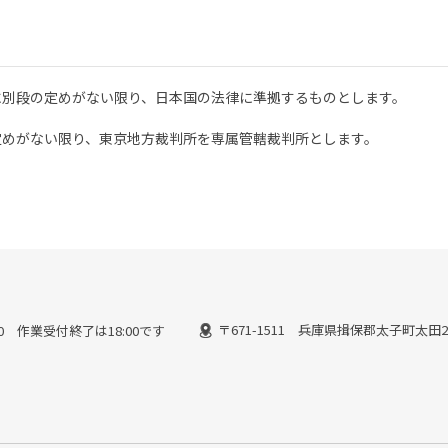
に別段の定めがない限り、日本国の法律に準拠するものとします。
定めがない限り、東京地方裁判所を専属管轄裁判所とします。
〒671-1511 兵庫県揖保郡太子町太田21
3:00 作業受付終了は18:00です