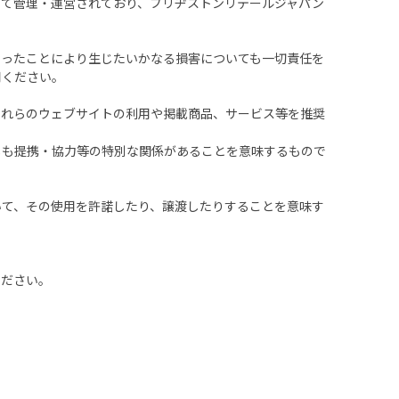
いて管理・運営されており、ブリヂストンリテールジャパン
なったことにより生じたいかなる損害についても一切責任を
用ください。
これらのウェブサイトの利用や掲載商品、サービス等を推奨
しも提携・協力等の特別な関係があることを意味するもので
いて、その使用を許諾したり、譲渡したりすることを意味す
ください。