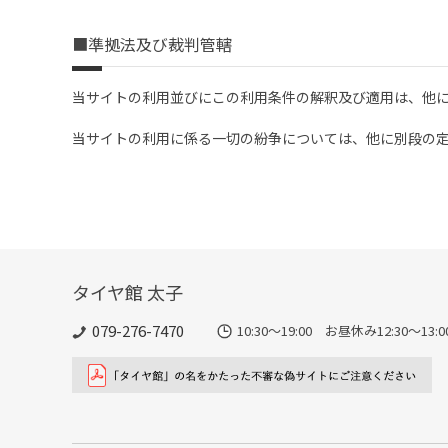
■準拠法及び裁判管轄
当サイトの利用並びにこの利用条件の解釈及び適用は、他
当サイトの利用に係る一切の紛争については、他に別段の
タイヤ館 太子
079-276-7470
10:30～19:00 お昼休み12:30～1