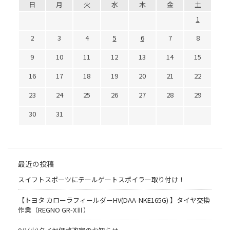
日
月
火
水
木
金
土
1
2
3
4
5
6
7
8
9
10
11
12
13
14
15
16
17
18
19
20
21
22
23
24
25
26
27
28
29
30
31
最近の投稿
スイフトスポーツにテールゲートスポイラー取り付け！
【トヨタ カローラフィールダーHV(DAA-NKE165G) 】タイヤ交換
作業（REGNO GR-XⅢ）