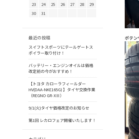
23
24
25
26
27
28
29
30
31
最近の投稿
ポテン
スイフトスポーツにテールゲートス
ポイラー取り付け！
バッテリー・エンジンオイルは価格
改定前の今がおすすめ！
【トヨタ カローラフィールダー
HV(DAA-NKE165G) 】タイヤ交換作業
（REGNO GR-XⅢ）
9/1(火)タイヤ価格改定のお知らせ
第1回 レカロフェア開催いたします！