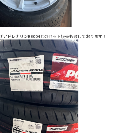
ザアドレナリンRE004
とのセット販売も致しております！