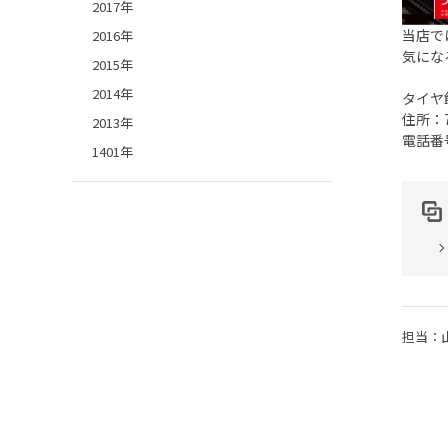
2017年
当店で
2016年
気にな
2015年
2014年
タイヤ
住所：7
2013年
電話番
1401年
担当：