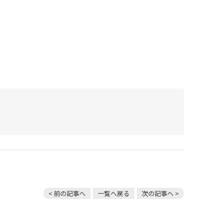
< 前の記事へ
一覧へ戻る
次の記事へ >