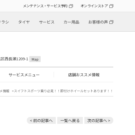
メンテナンス・サービス予約
オンラインストア
チラシ
タイヤ
サービス
カー用品
お客様の声
区西長瀬1209-1
Map
サービスメニュー
店舗おススメ情報
メ情報
スイフトスポーツ乗り必見！！即付けホイールセットあります！！
< 前の記事へ
一覧へ戻る
次の記事へ >