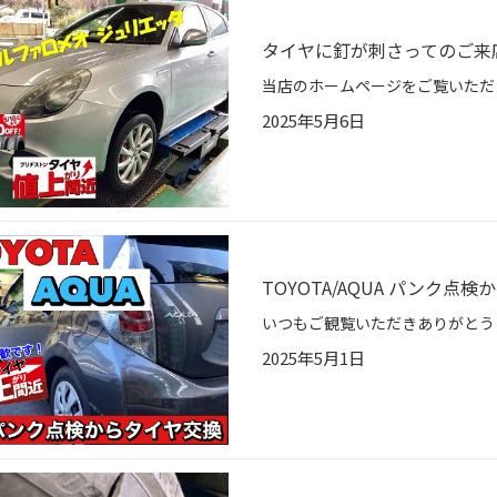
タイヤに釘が刺さってのご来
2025年5月6日
TOYOTA/AQUA パンク点
2025年5月1日