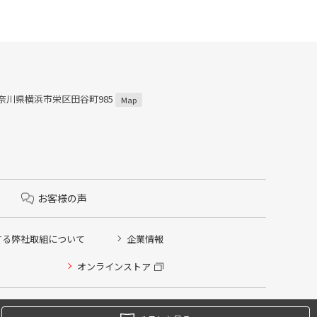
 神奈川県横浜市栄区田谷町985
Map
お客様の声
する弊社取組について
企業情報
オンラインストア