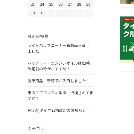
23
24
25
26
27
28
29
30
31
最近の投稿
ライトバルブコーナー新商品入荷し
ました！
バッテリー・エンジンオイルは価格
改定前の今がおすすめ！
洗車用品 新商品が入荷しました！
車のエアコンフィルター点検されてま
すか？
9/1(火)タイヤ価格改定のお知らせ
カテゴリ