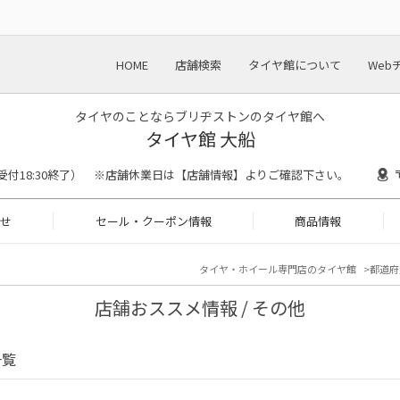
HOME
店舗検索
タイヤ館について
Web
タイヤのことならブリヂストンのタイヤ館へ
タイヤ館 大船
0（作業受付18:30終了） ※店舗休業日は【店舗情報】よりご確認下さい。
せ
セール・クーポン情報
商品情報
タイヤ・ホイール専門店のタイヤ館
都道府
店舗おススメ情報 / その他
一覧