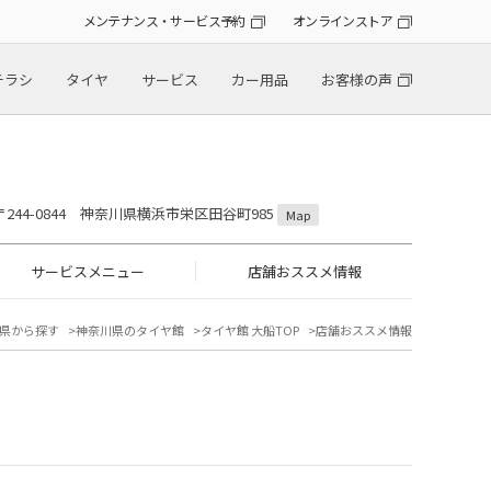
メンテナンス・サービス予約
オンラインストア
チラシ
タイヤ
サービス
カー用品
お客様の声
〒244-0844 神奈川県横浜市栄区田谷町985
Map
サービスメニュー
店舗おススメ情報
県から探す
神奈川県のタイヤ館
タイヤ館 大船TOP
店舗おススメ情報