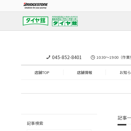
045-852-8401
10:30～19:0
店舗TOP
店舗情報
お知ら
記事
記事検索