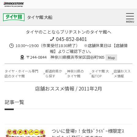
タイヤ館 大船
タイヤのことならブリヂストンのタイヤ館へ
045-852-8401
10:30～19:00（作業受付18:30終了） ※店舗休業日は【店舗情
報】よりご確認下さい。
〒244-0844 神奈川県横浜市栄区田谷町985
Map
タイヤ・ホイール専門
都道府県か
神奈川県の
タイヤ館 大
店舗おスス
店のタイヤ館
ら探す
タイヤ館
船TOP
メ情報
店舗おススメ情報 / 2011年2月
記事一覧
ついに登場ｯ！女性ﾄﾞﾗｲﾊﾞｰ様限定ｽ