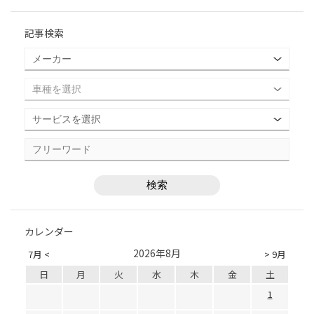
記事検索
カレンダー
2026年8月
7月 <
> 9月
日
月
火
水
木
金
土
1