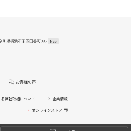
 神奈川県横浜市栄区田谷町985
Map
お客様の声
する弊社取組について
企業情報
オンラインストア