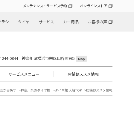
メンテナンス・サービス予約
オンラインストア
チラシ
タイヤ
サービス
カー用品
お客様の声
〒244-0844 神奈川県横浜市栄区田谷町985
Map
サービスメニュー
店舗おススメ情報
県から探す
神奈川県のタイヤ館
タイヤ館 大船TOP
店舗おススメ情報