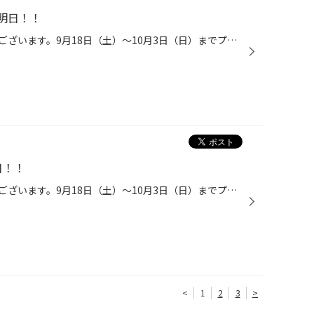
明日！！
いつもご覧いただき、ありがとうございます。9月18日（土）～10月3日（日）までプレミアムセール開催いたします。お得な商品が盛りだくさん！！タイヤお見積り無料です。お気軽に、ご来店ください！！
日！！
いつもご覧いただき、ありがとうございます。9月18日（土）～10月3日（日）までプレミアムセール開催いたします。お得な商品が盛りだくさん！！タイヤお見積り無料です。お気軽に、ご来店ください！！
<
1
2
3
>