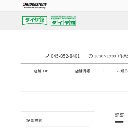
045-852-8401
10:30～19:0
店舗TOP
店舗情報
お知ら
記事
記事検索