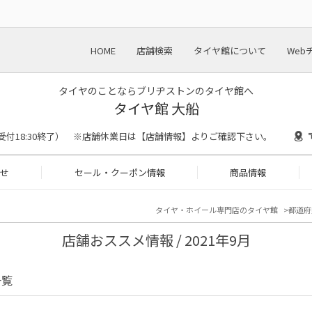
HOME
店舗検索
タイヤ館について
Web
タイヤのことならブリヂストンのタイヤ館へ
タイヤ館 大船
0（作業受付18:30終了） ※店舗休業日は【店舗情報】よりご確認下さい。
せ
セール・クーポン情報
商品情報
タイヤ・ホイール専門店のタイヤ館
都道府
店舗おススメ情報 / 2021年9月
一覧