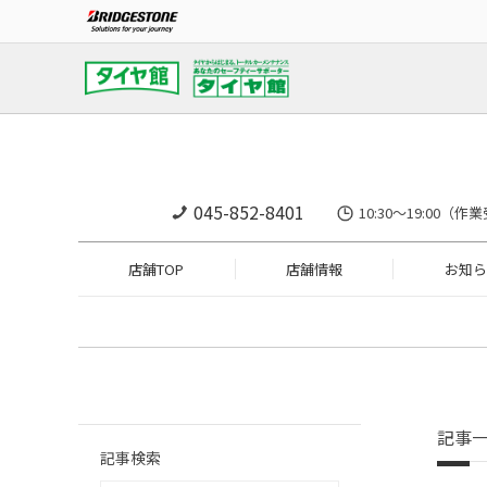
045-852-8401
10:30～19:0
店舗TOP
店舗情報
お知ら
記事
記事検索