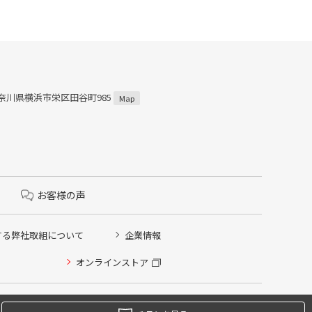
 神奈川県横浜市栄区田谷町985
Map
お客様の声
する弊社取組について
企業情報
オンラインストア