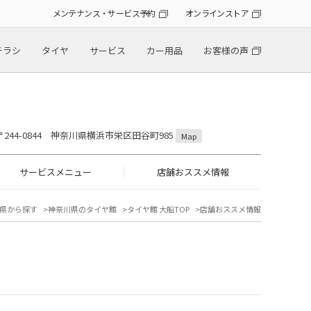
メンテナンス・サービス予約
オンラインストア
チラシ
タイヤ
サービス
カー用品
お客様の声
〒244-0844 神奈川県横浜市栄区田谷町985
Map
サービスメニュー
店舗おススメ情報
県から探す
神奈川県のタイヤ館
タイヤ館 大船TOP
店舗おススメ情報