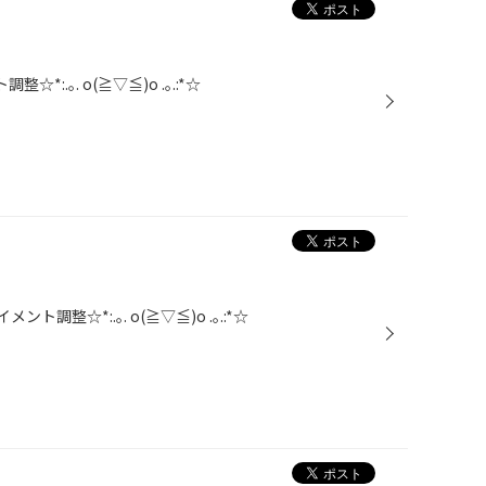
:.｡. o(≧▽≦)o .｡.:*☆
整☆*:.｡. o(≧▽≦)o .｡.:*☆