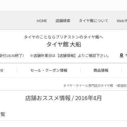
HOME
店舗検索
タイヤ館について
Web
タイヤのことならブリヂストンのタイヤ館へ
タイヤ館 大船
0（作業受付18:30終了） ※店舗休業日は【店舗情報】よりご確認下さい。
せ
セール・クーポン情報
商品情報
タイヤ・ホイール専門店のタイヤ館
都道府
店舗おススメ情報 / 2016年8月
一覧