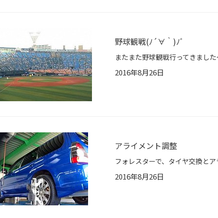
野球観戦(ﾉ´∀｀)ﾉﾞ
2016年8月26日
アライメント調整
フォレスターで、タイヤ交換とアライメント
2016年8月26日